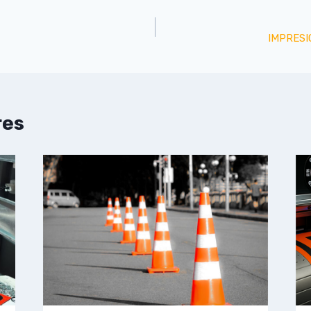
IMPRESI
res