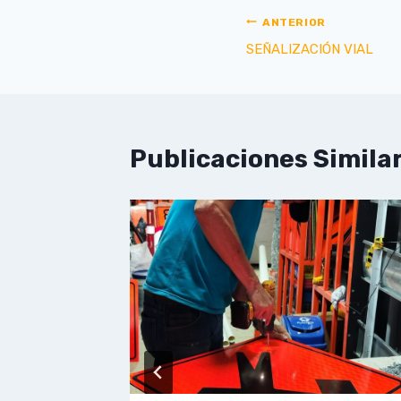
ANTERIOR
SEÑALIZACIÓN VIAL
Publicaciones Simila