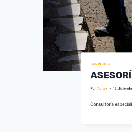
SERVICIOS
ASESORÍ
Por
Jorge
12 diciemb
Consultoría especial